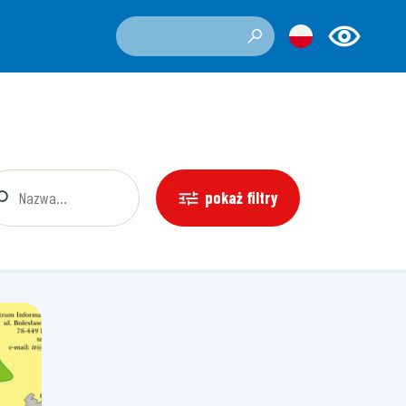
pokaż filtry