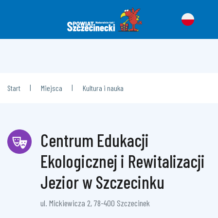
|
|
Start
Miejsca
Kultura i nauka
Centrum Edukacji
Ekologicznej i Rewitalizacji
Jezior w Szczecinku
ul. Mickiewicza 2, 78-400 Szczecinek