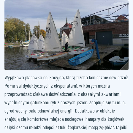
Wyjątkowa placówka edukacyjna, którą trzeba koniecznie odwiedzić!
Pełna sal dydaktycznych z eksponatami, w których można
przeprowadzać ciekawe doświadczenia, z okazałymi akwariami
wypełnionymi gatunkami ryb z naszych jezior. Znajduje się tu m.in.
ogród wodny, sala odnawialnej energii. Dodatkowo w obiekcie
znajdują się komfortowe miejsca noclegowe, hangary dla żaglówek,
dzięki czemu młodzi adepci sztuki żeglarskiej mogą zgłębiać tajniki