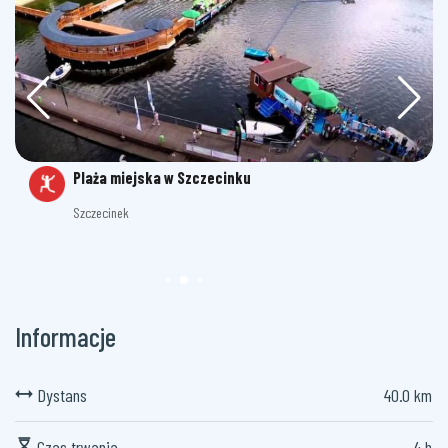
Plaża miejska w Szczecinku
Szczecinek
Informacje
Dystans
40.0 km
Czas trwania
4 h