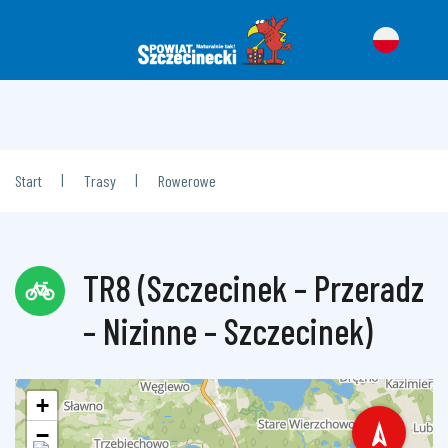
|
|
Start
Trasy
Rowerowe
TR8 (Szczecinek – Przeradz
– Nizinne – Szczecinek)
+
−