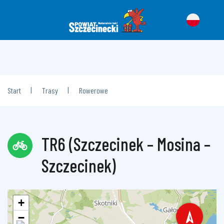
|
|
Start
Trasy
Rowerowe
TR6 (Szczecinek – Mosina –
Szczecinek)
+
−