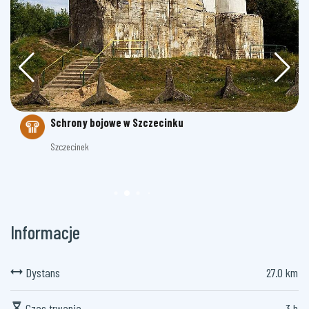
Schrony bojowe w Szczecinku
Szczecinek
Informacje
Dystans
27.0 km
Czas trwania
3 h